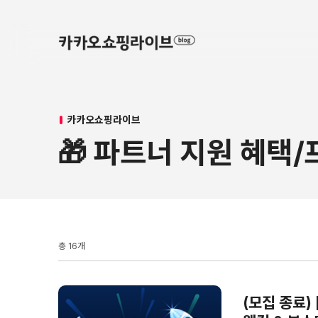
카카오쇼핑라이브
🎁 파트너 지원 혜택
총 16개
(모집 종료)