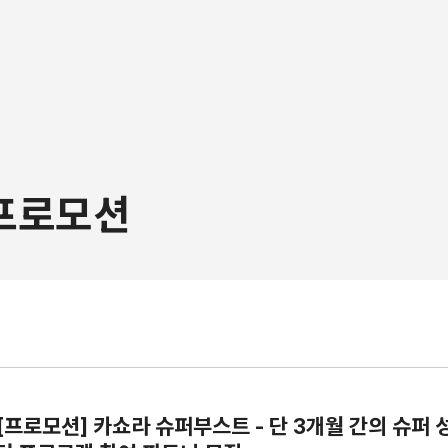
/프로모션
 [프로모션] 카쇼라 슈퍼부스트 - 단 3개월 간의 슈퍼 성