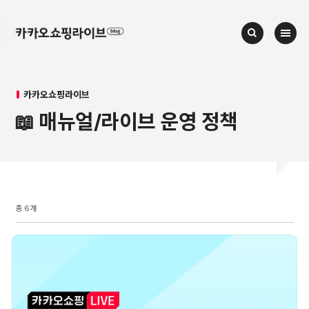
카카오
라이브
카카오쇼핑라이브
📖 매뉴얼/라이브 운영 정책
카쇼라프렌즈
카쇼라
카카오쇼핑라이브
쇼핑라이브
총 6개
쇼핑
혜택
운영정책
파트너스라이브