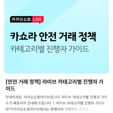
기술(이미지, 영상, 음성 등)이 활용된 콘텐츠는 시청자가 인지할 수
있도록 명확히 표시해야 합니다.- 소비자 오인 방지 : AI 생성물이 실제
상품의 기능, 성능, 외관을 과장하거나 사실과 다르게 인식하게 해서
는 안 ..
[안전 거래 정책] 라이브 카테고리별 진행자 가
이드
안녕하세요. 카카오쇼핑라이브입니다. 라이브 카테고리별 진행자 가이
드가 배포되어 안내해 드립니다. 1. 라이브 카테고리별 진행자 가이드
란?1)카카오쇼핑라이브에서는 판매자와 구매자의 건전하고 가치 있는