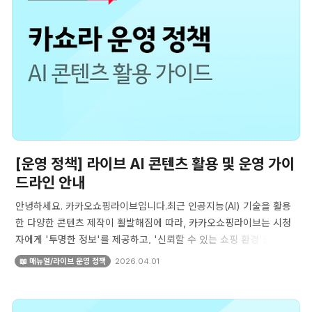
[운영 정책] 라이브 AI 콘텐츠 활용 및 운영 가이
드라인 안내
안녕하세요. 카카오쇼핑라이브입니다.최근 인공지능(AI) 기술을 활용
한 다양한 콘텐츠 제작이 활발해짐에 따라, 카카오쇼핑라이브는 시청
자에게 '투명한 정보'를 제공하고, '신뢰할 수 있는 쇼핑 환경'을 구축
하고자 합니다.이에 따라 카카오쇼핑라이브 플랫폼 내에서 송출되는
📖 매뉴얼/라이브 운영 정책
2026.04.01
모든 라이브(오리지널 및 파트너스 포함)에 적용되는 [AI 콘텐츠 운영
가이드라인]을 공지하오니, 라이브 제작 및 송출 시 아래 내용을 반드
시 준수해 주시기 바랍니다. 1. 가이드라인 핵심 원칙- 투명한 고지 : AI